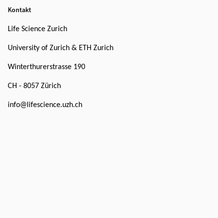
Kontakt
Life Science Zurich
University of Zurich & ETH Zurich
Winterthurerstrasse 190
CH - 8057 Zürich
info@lifescience.uzh.ch