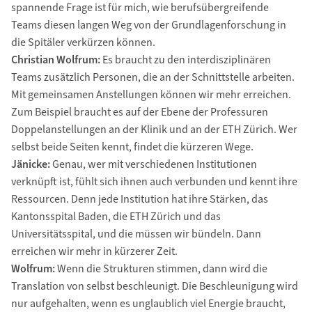
spannende Frage ist für mich, wie berufsübergreifende
Teams diesen langen Weg von der Grundlagenforschung in
die Spitäler verkürzen können.
Christian Wolfrum:
Es braucht zu den interdisziplinären
Teams zusätzlich Personen, die an der Schnittstelle arbeiten.
Mit gemeinsamen Anstellungen können wir mehr erreichen.
Zum Beispiel braucht es auf der Ebene der Professuren
Doppelanstellungen an der Klinik und an der ETH Zürich. Wer
selbst beide Seiten kennt, findet die kürzeren Wege.
Jänicke:
Genau, wer mit verschiedenen Institutionen
verknüpft ist, fühlt sich ihnen auch verbunden und kennt ihre
Ressourcen. Denn jede Institution hat ihre Stärken, das
Kantonsspital Baden, die ETH Zürich und das
Universitätsspital, und die müssen wir bündeln. Dann
erreichen wir mehr in kürzerer Zeit.
Wolfrum:
Wenn die Strukturen stimmen, dann wird die
Translation von selbst beschleunigt. Die Beschleunigung wird
nur aufgehalten, wenn es unglaublich viel Energie braucht,