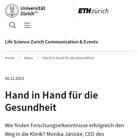
Header
Suche
Navigation öffnen/schliessen
Life Science Zurich Communication & Events
Home
News
Hand in Hand für die Gesundheit
06.12.2023
Hand in Hand für die
Gesundheit
Wie finden Forschungserkenntnisse erfolgreich den
Weg in die Klinik? Monika Jänicke, CEO des