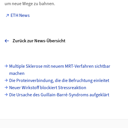
um neue Wege zu bahnen.
ETH News
Zurück zur News-Übersicht
Unterseiten
Multiple Sklerose mit neuem MRT-Verfahren sichtbar
machen
Die Proteinverbindung, die die Befruchtung einleitet
Neuer Wirkstoff blockiert Stressreaktion
Die Ursache des Guillain-Barré-Syndroms aufgeklärt
Footer