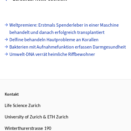
Unterseiten
Weltpremiere: Erstmals Spenderleber in einer Maschine
behandelt und danach erfolgreich transplantiert
Delfine behandeln Hautprobleme an Korallen
Bakterien mit Aufnahmefunktion erfassen Darmgesundheit
Umwelt-DNA verrät heimliche Riffbewohner
Footer
Kontakt
Life Science Zurich
University of Zurich & ETH Zurich
Winterthurerstrasse 190