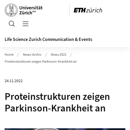
Header
Suche
Navigation öffnen/schliessen
Life Science Zurich Communication & Events
Home
News-Archiv
News 2022
Proteinstrukturen zeigen Parkinson-Krankheit an
24.11.2022
Proteinstrukturen zeigen
Parkinson-Krankheit an